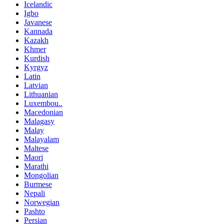
Icelandic
Igbo
Javanese
Kannada
Kazakh
Khmer
Kurdish
Kyrgyz
Latin
Latvian
Lithuanian
Luxembou..
Macedonian
Malagasy
Malay
Malayalam
Maltese
Maori
Marathi
Mongolian
Burmese
Nepali
Norwegian
Pashto
Persian