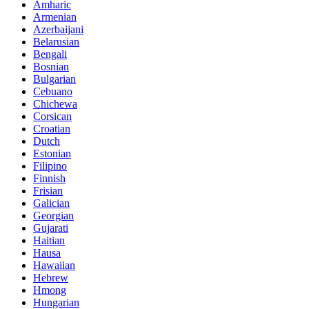
Amharic
Armenian
Azerbaijani
Belarusian
Bengali
Bosnian
Bulgarian
Cebuano
Chichewa
Corsican
Croatian
Dutch
Estonian
Filipino
Finnish
Frisian
Galician
Georgian
Gujarati
Haitian
Hausa
Hawaiian
Hebrew
Hmong
Hungarian