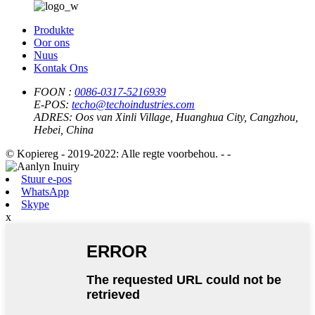
Produkte
Oor ons
Nuus
Kontak Ons
FOON :
0086-0317-5216939
E-POS:
techo@techoindustries.com
ADRES:
Oos van Xinli Village, Huanghua City, Cangzhou,
Hebei, China
© Kopiereg - 2019-2022: Alle regte voorbehou. - -
Stuur e-pos
WhatsApp
Skype
x